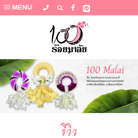
MENU
Toggle
navigation
รีวิว